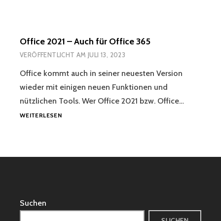
Office 2021 – Auch für Office 365
VERÖFFENTLICHT AM
JULI 13, 2023
Office kommt auch in seiner neuesten Version
wieder mit einigen neuen Funktionen und
nützlichen Tools. Wer Office 2021 bzw. Office…
OFFICE
WEITERLESEN
2021
–
AUCH
FÜR
OFFICE
365
Suchen
SUCHEN